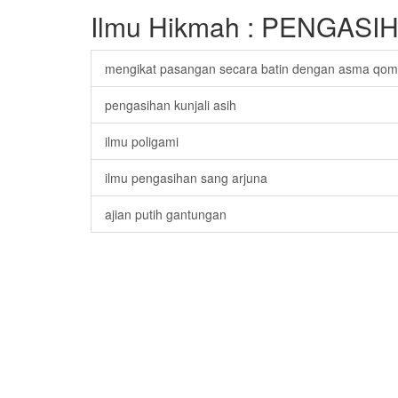
Ilmu Hikmah : PENGASI
mengikat pasangan secara batin dengan asma qom
pengasihan kunjali asih
ilmu poligami
ilmu pengasihan sang arjuna
ajian putih gantungan