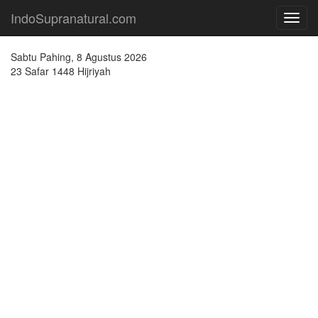
IndoSupranatural.com
Toggl
navig
Sabtu Pahing, 8 Agustus 2026
23 Safar 1448 Hijriyah