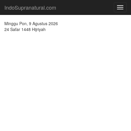
IndoSupranatural.com
Toggl
navig
Minggu Pon, 9 Agustus 2026
24 Safar 1448 Hijriyah