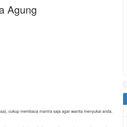
ya Agung
 puasa), cukup membaca mantra saja agar wanita menyukai anda.