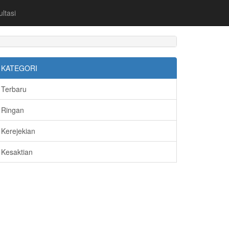
ltasi
KATEGORI
Terbaru
Ringan
Kerejekian
Kesaktian