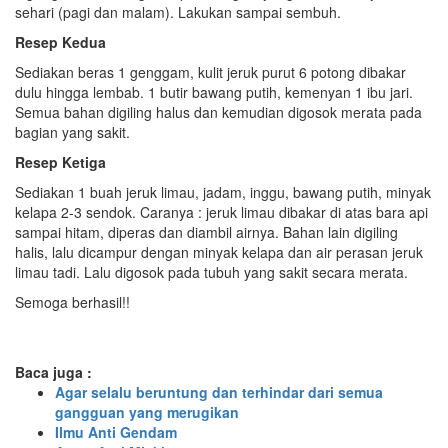
sehari (pagi dan malam). Lakukan sampai sembuh.
Resep Kedua
Sediakan beras 1 genggam, kulit jeruk purut 6 potong dibakar
dulu hingga lembab. 1 butir bawang putih, kemenyan 1 ibu jari.
Semua bahan digiling halus dan kemudian digosok merata pada
bagian yang sakit.
Resep Ketiga
Sediakan 1 buah jeruk limau, jadam, inggu, bawang putih, minyak
kelapa 2-3 sendok. Caranya : jeruk limau dibakar di atas bara api
sampai hitam, diperas dan diambil airnya. Bahan lain digiling
halis, lalu dicampur dengan minyak kelapa dan air perasan jeruk
limau tadi. Lalu digosok pada tubuh yang sakit secara merata.
Semoga berhasil!!
Baca juga :
Agar selalu beruntung dan terhindar dari semua
gangguan yang merugikan
Ilmu Anti Gendam