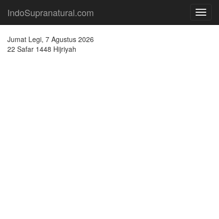
IndoSupranatural.com
Toggl
navig
Jumat Legi, 7 Agustus 2026
22 Safar 1448 Hijriyah