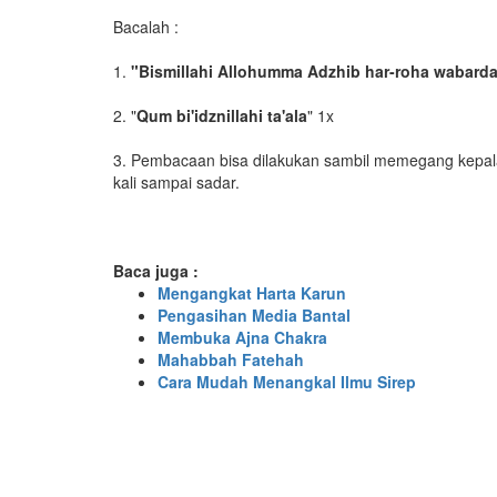
Bacalah :
1.
"Bismillahi Allohumma Adzhib har-roha wabar
2. "
Qum bi'idznillahi ta'ala
" 1x
3. Pembacaan bisa dilakukan sambil memegang kepala 
kali sampai sadar.
Baca juga :
Mengangkat Harta Karun
Pengasihan Media Bantal
Membuka Ajna Chakra
Mahabbah Fatehah
Cara Mudah Menangkal Ilmu Sirep