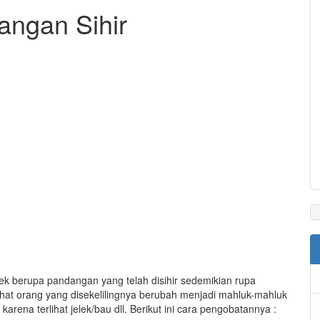
angan Sihir
fek berupa pandangan yang telah disihir sedemikian rupa
hat orang yang disekelilingnya berubah menjadi mahluk-mahluk
rena terlihat jelek/bau dll. Berikut ini cara pengobatannya :