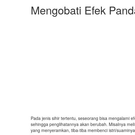
Mengobati Efek Pand
Pada jenis sihir tertentu, seseorang bisa mengalami e
sehingga penglihatannya akan berubah. Misalnya meli
yang menyeramkan, tiba-tiba membenci istri/suaminya ka