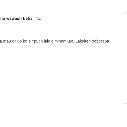
daha wawash baha"
1x.
atau ditiup ke air putih lalu diminumkan. Lakukan beberapa