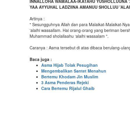
INNALLOHA WAMALAA-IKATAHU YUSHOLLUUNA '
YAA AYYUHAL LADZIINA AMANUU SHOLLUU 'ALAI
Artinya :
" Sesungguhnya Allah dan para Malaikat-Malaikat-
‘alaihi wassallam. Hai orang-orang yang beriman bers
Muhammad sholallaahu ‘alaihi wassalam ".
Caranya : Asma tersebut di atas dibaca berulang-ulang
Baca juga :
Asma Hijab Tolak Pesugihan
Mengembalikan Santet Menahun
Bertemu Khodam Jin Muslim
3 Asma Penderas Rejeki
Cara Bertemu Rijalul Ghaib