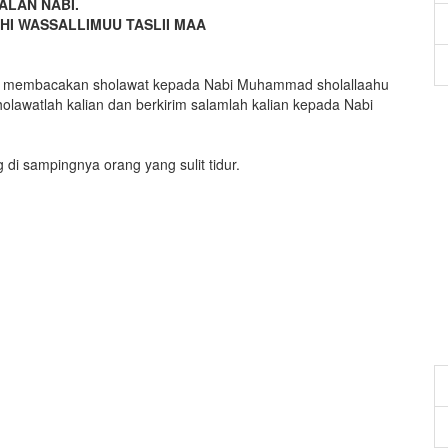
ALAN NABI.
HI WASSALLIMUU TASLII MAA
Nya membacakan sholawat kepada Nabi Muhammad sholallaahu
holawatlah kalian dan berkirim salamlah kalian kepada Nabi
 di sampingnya orang yang sulit tidur.