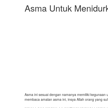
Asma Untuk Menidurk
Asma ini sesuai dengan namanya memiliki kegunaan un
membaca amalan asma ini, insya Allah orang yang sulit 