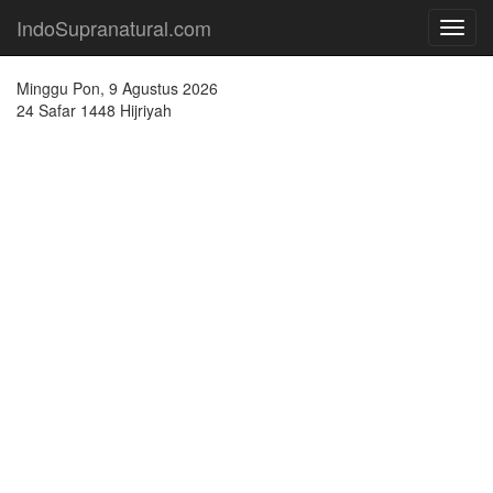
IndoSupranatural.com
Toggl
navig
Minggu Pon, 9 Agustus 2026
24 Safar 1448 Hijriyah