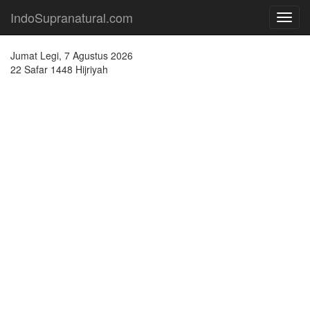
IndoSupranatural.com
Toggl
navig
Jumat Legi, 7 Agustus 2026
22 Safar 1448 Hijriyah