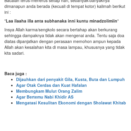
Bacalah terus-menerus setiap hari, sebanyak-banyaknya
dimanapun anda berada (kecuali di tempat kotor) kalimah berikut
ini :
"
Laa ilaaha illa anta subhanaka inni kuntu minadzolimiin
"
Insya Allah karma/sengkolo secara bertahap akan berkurang
sehingga dampaknya tidak akan mengenai anda. Tentu saja doa
diatas dipanjatkan dengan perasaan memohon ampun kepada
Allah akan kesalahan kita di masa lampau, khususnya yang tidak
kita sadari.
Baca juga :
Dijauhkan dari penyakit Gila, Kusta, Buta dan Lumpuh
Agar Otak Cerdas dan Kuat Hafalan
Membungkam Mulut Orang Zalim
Agar Bertemu Nabi Khidir AS
Mengatasi Kesulitan Ekonomi dengan Sholawat Khitab