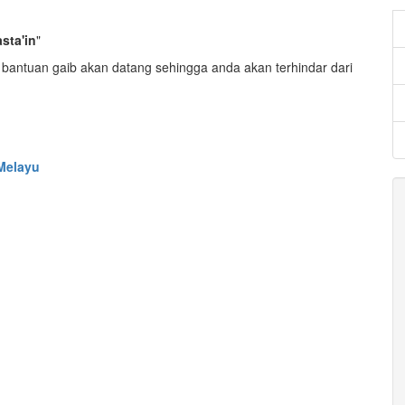
:
sta'in
"
 bantuan gaib akan datang sehingga anda akan terhindar dari
Melayu