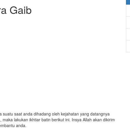
a Gaib
ka suatu saat anda dihadang oleh kejahatan yang datangnya
aka lakukan ikhtiar batin berikut ini. Insya Allah akan dikirim
membantu anda.