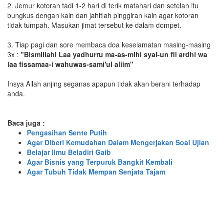
2. Jemur kotoran tadi 1-2 hari di terik matahari dan setelah itu
bungkus dengan kain dan jahitlah pinggiran kain agar kotoran
tidak tumpah. Masukan jimat tersebut ke dalam dompet.
3. Tiap pagi dan sore membaca doa keselamatan masing-masing
3x :
"Bismillahi Laa yadhurru ma-as-mihi syai-un fil ardhi wa
laa fissamaa-i wahuwas-sami'ul aliim"
Insya Allah anjing seganas apapun tidak akan berani terhadap
anda.
Baca juga :
Pengasihan Sente Putih
Agar Diberi Kemudahan Dalam Mengerjakan Soal Ujian
Belajar Ilmu Beladiri Gaib
Agar Bisnis yang Terpuruk Bangkit Kembali
Agar Tubuh Tidak Mempan Senjata Tajam