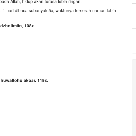
ada Allah, hidup akan terasa lebih ringan.
. 1 hari dibaca sebanyak 5x, waktunya terserah namun lebih
adzholimiin, 108x
 huwallohu akbar. 119x.