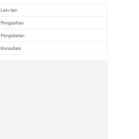
Lain-lain
Pengasihan
Pengobatan
Konsultasi