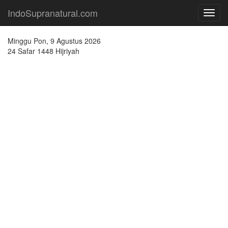
IndoSupranatural.com
Toggl
navig
Minggu Pon, 9 Agustus 2026
24 Safar 1448 Hijriyah