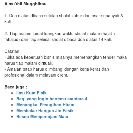
Almu'thil Mugghiitsu
1. Doa diatas dibaca setelah sholat zuhur dan asar sebanyak 3
kali.
2. Tiap malam jumat luangkan waktu sholat malam (hajat +
tahajud) dan tiap selesai sholat dibaca doa diatas 14 kali.
Catatan :
- Jika ada keperluan bisnis misalnya memenangkan tender maka
harus tiap malam dirituali.
- Amalan tetap harus diimbangi dengan kerja keras dan
profesional dalam melayani client.
Baca juga :
Ilmu Kuat Fisik
Bagi yang ingin bertemu saudara 4
Menangkal Pesugihan Hitam
Membakar Hangus Jin Fasik
Resep Mempertajam Mata