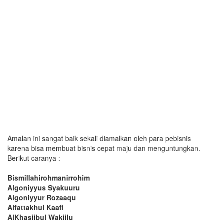
Amalan ini sangat baik sekali diamalkan oleh para pebisnis
karena bisa membuat bisnis cepat maju dan menguntungkan.
Berikut caranya :
Bismillahirohmanirrohim
Algoniyyus Syakuuru
Algoniyyur Rozaaqu
Alfattakhul Kaafi
AlKhasiibul Wakiilu