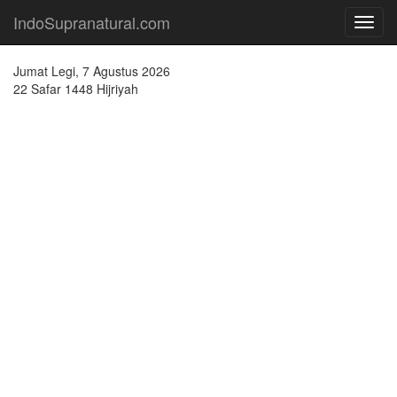
IndoSupranatural.com
Toggl
navig
Jumat Legi, 7 Agustus 2026
22 Safar 1448 Hijriyah