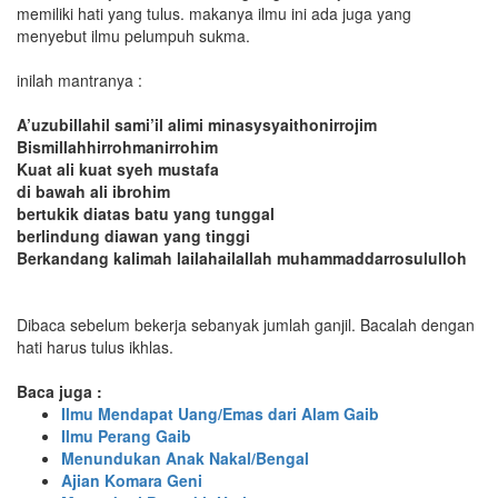
memiliki hati yang tulus. makanya ilmu ini ada juga yang
menyebut ilmu pelumpuh sukma.
inilah mantranya :
A’uzubillahil sami’il alimi minasysyaithonirrojim
Bismillahhirrohmanirrohim
Kuat ali kuat syeh mustafa
di bawah ali ibrohim
bertukik diatas batu yang tunggal
berlindung diawan yang tinggi
Berkandang kalimah lailahailallah muhammaddarrosululloh
Dibaca sebelum bekerja sebanyak jumlah ganjil. Bacalah dengan
hati harus tulus ikhlas.
Baca juga :
Ilmu Mendapat Uang/Emas dari Alam Gaib
Ilmu Perang Gaib
Menundukan Anak Nakal/Bengal
Ajian Komara Geni