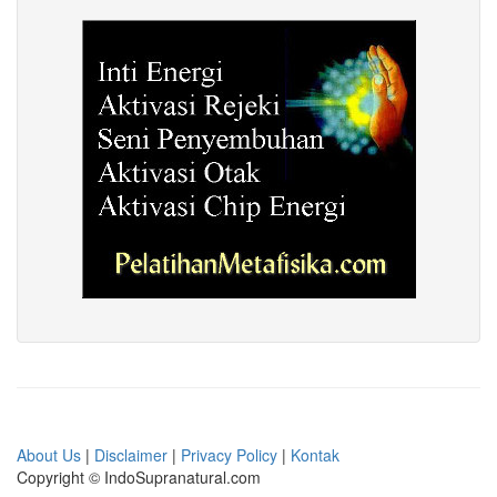
About Us
|
Disclaimer
|
Privacy Policy
|
Kontak
Copyright © IndoSupranatural.com