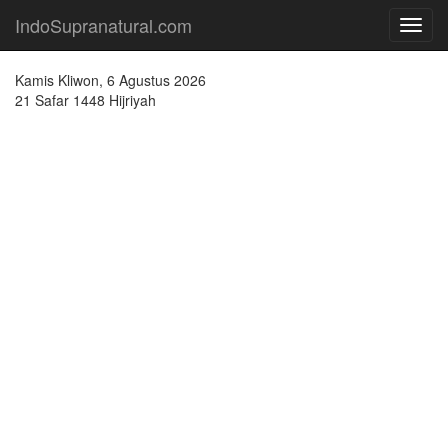
IndoSupranatural.com
Toggl
navig
Kamis Kliwon, 6 Agustus 2026
21 Safar 1448 Hijriyah