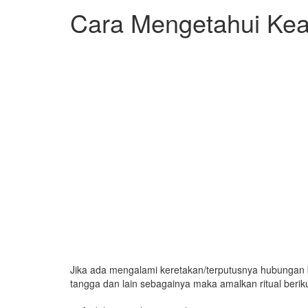
Cara Mengetahui Kea
Jika ada mengalami keretakan/terputusnya hubungan b
tangga dan lain sebagainya maka amalkan ritual berikut