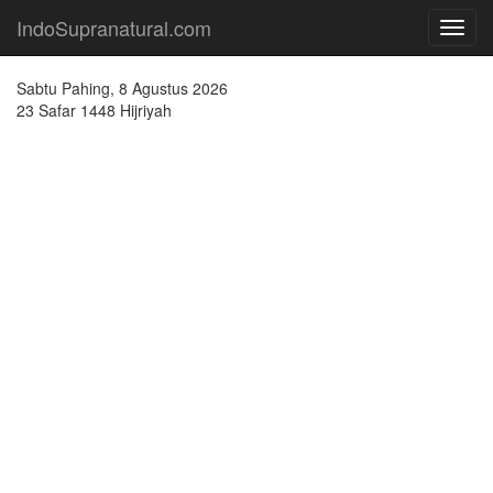
IndoSupranatural.com
Toggl
navig
Sabtu Pahing, 8 Agustus 2026
23 Safar 1448 Hijriyah