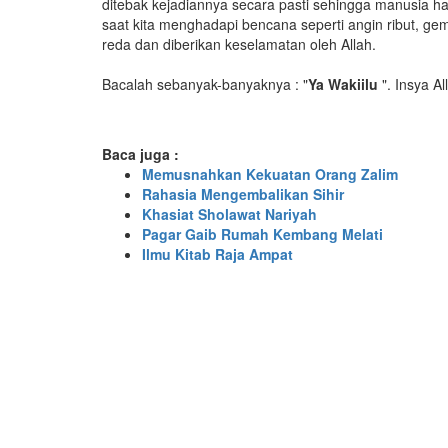
ditebak kejadiannya secara pasti sehingga manusia 
saat kita menghadapi bencana seperti angin ribut, gemp
reda dan diberikan keselamatan oleh Allah.
Bacalah sebanyak-banyaknya : "
Ya Wakiilu
". Insya A
Baca juga :
Memusnahkan Kekuatan Orang Zalim
Rahasia Mengembalikan Sihir
Khasiat Sholawat Nariyah
Pagar Gaib Rumah Kembang Melati
Ilmu Kitab Raja Ampat