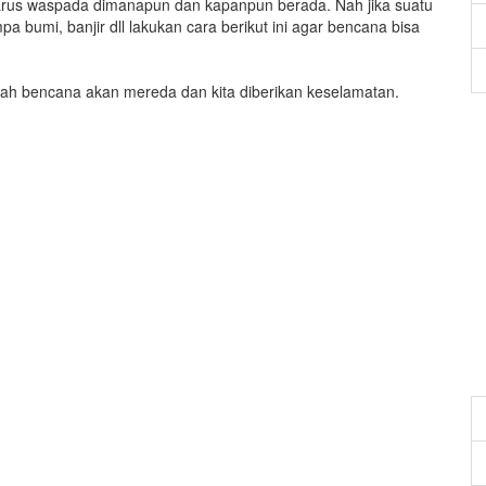
harus waspada dimanapun dan kapanpun berada. Nah jika suatu
a bumi, banjir dll lakukan cara berikut ini agar bencana bisa
llah bencana akan mereda dan kita diberikan keselamatan.