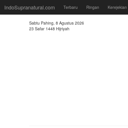
IndoSupranatural.com
Terbaru
Ringan
Kerejekian
Sabtu Pahing, 8 Agustus 2026
23 Safar 1448 Hijriyah