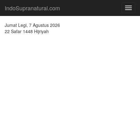
IndoSupranatural.com
Toggl
navig
Jumat Legi, 7 Agustus 2026
22 Safar 1448 Hijriyah